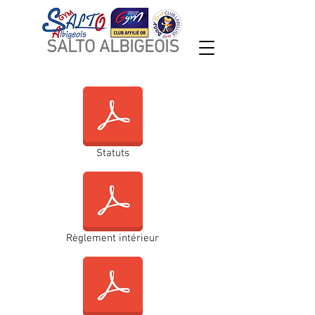
SALTO ALBIGEOIS
DOCS
Statuts
Règlement intérieur